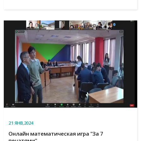
21
ЯНВ,2024
Онлайн математическая игра "За 7
печатями"