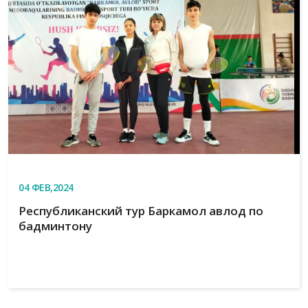
04
ФЕВ,2024
Республиканский тур Баркамол авлод по
бадминтону