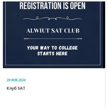
28
ЯНВ,2024
Клуб SAT