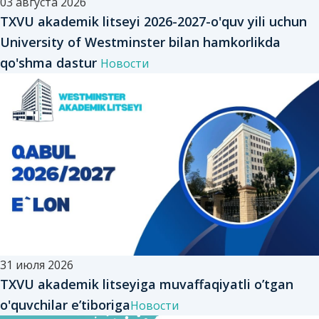
03 августа 2026
TXVU akademik litseyi 2026-2027-o'quv yili uchun
University of Westminster bilan hamkorlikda
qo'shma dastur
Новости
31 июля 2026
TXVU akademik litseyiga muvaffaqiyatli o’tgan
o'quvchilar e’tiboriga
Новости