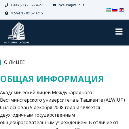
+998 (71) 238-74-27
lyceum@wiut.uz
Выберите я
Mon-Fri - 8:15-16:15
О ЛИЦЕЕ
ОБЩАЯ ИНФОРМАЦИЯ
Академический лицей Международного
Вестминстерского университета в Ташкенте (ALWIUT)
был основан 9 декабря 2008 года и является
двухгодичным государственным
общеобразовательным учреждением. В отличие от