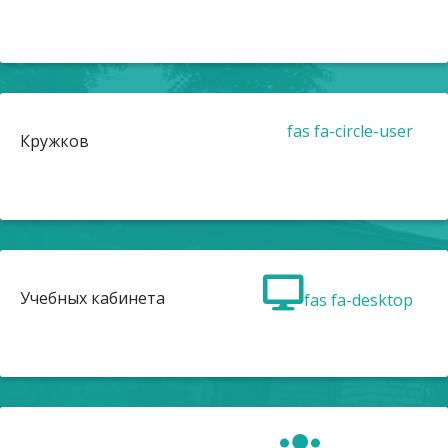
fas fa-circle-user
Кружков
Учебных кабинета
fas fa-desktop