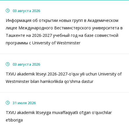
03 августа 2026
Информация об открытии новых групп в Академическом
лицее Международного Вестминстерского университета в
Ташкенте на 2026-2027 учебный год на базе совместной
программы с University of Westminster
03 августа 2026
TXVU akademik litseyi 2026-2027-o'quv yili uchun University of
Westminster bilan hamkorlikda qo'shma dastur
31 июля 2026
TXVU akademik litseyiga muvaffaqiyatli o’tgan o'quvchilar
e’tiboriga