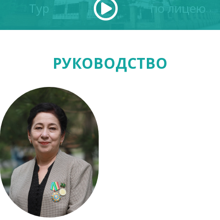
Тур
по лицею
РУКОВОДСТВО