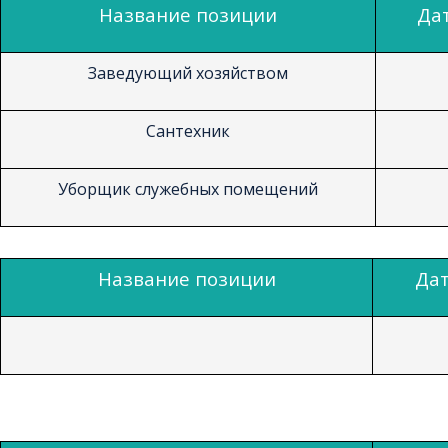
Название позиции
Да
Заведующий хозяйством
Сантехник
Уборщик служебных помещений
Название позиции
Дат