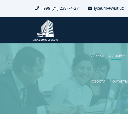
+998 (71) 238-74-27
lyceum@wiut.uz
ГЛАВНАЯ
О ЛИЦЕЕ
НОВОСТИ
КОНТАКТЫ