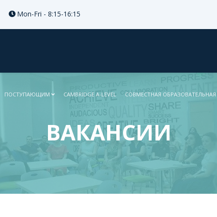
Mon-Fri - 8:15-16:15
ПОСТУПАЮЩИМ
CAMBRIDGE A-LEVEL
СОВМЕСТНАЯ ОБРАЗОВАТЕЛЬНАЯ
ВАКАНСИИ