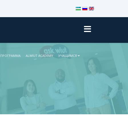
Выберите язык
 ПРОГРАММА
ALWIUT ACADEMY
УЧАЩИМСЯ