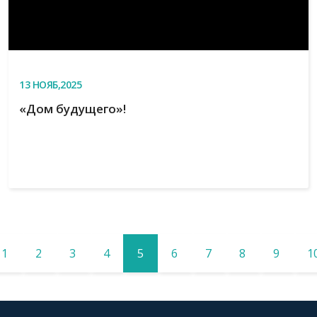
13
НОЯБ,2025
«Дом будущего»!
1
2
3
4
5
6
7
8
9
1