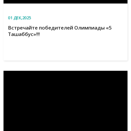
01
ДЕК,2025
Встречайте победителей Олимпиады «5
Ташаббус»!!!