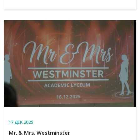
17
ДЕК,2025
Mr. & Mrs. Westminster