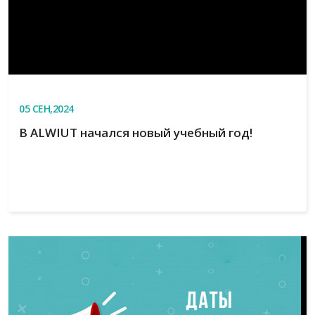
05
СЕН,2024
В ALWIUT начался новый учебный год!