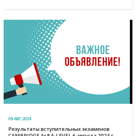
09
АВГ,2024
Результаты вступительных экзаменов
CAMBRIDGE As&A-LEVEL 6 августа 2024 г.