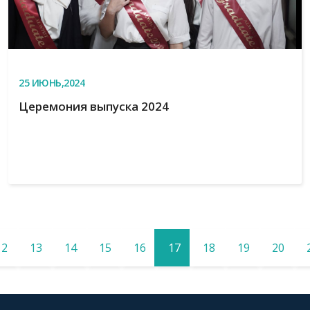
25
ИЮНЬ,2024
Церемония выпуска 2024
12
13
14
15
16
17
18
19
20