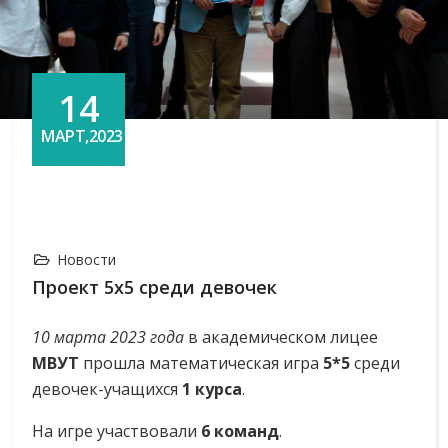
14
МАРТ,2023
Новости
Проект 5x5 среди девочек
10 марта 2023 года
в академическом лицее
МВУТ
прошла математическая игра
5*5
среди
девочек-учащихся
1 курса
.
На игре участвовали
6 команд
.