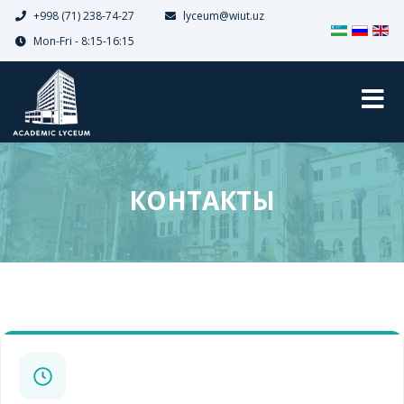
+998 (71) 238-74-27
lyceum@wiut.uz
Выберите я
Mon-Fri - 8:15-16:15
КОНТАКТЫ